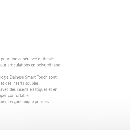
 pour une adhérence optimale.
pour articulations en polyuréthane
nologie Dainese Smart Touch sont
 et des inserts souples.
 avec des inserts élastiques et en
uper confortable.
tement ergonomique pour les