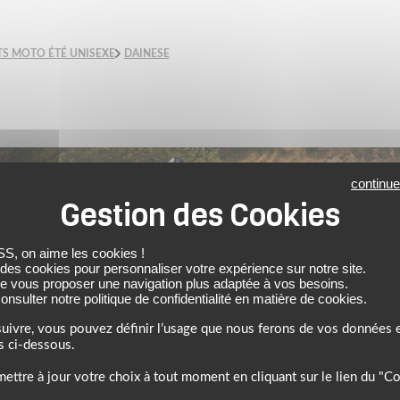
S MOTO ÉTÉ UNISEXE
DAINESE
continue
 on aime les cookies !
 des cookies pour personnaliser votre expérience sur notre site.
de vous proposer une navigation plus adaptée à vos besoins.
6, profitez de l’ambiance estivale pour faire le plein de bons plans sur 
nsulter notre politique de confidentialité en matière de cookies.
uivre, vous pouvez définir l’usage que nous ferons de vos données e
s ci-dessous.
ettre à jour votre choix à tout moment en cliquant sur le lien du "C