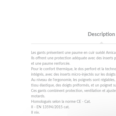
Description
Les gants présentent une paume en cuir suédé Amica
Ils offrent une protection adéquate avec des inserts 
et une paume renforcée.
Pour le confort thermique, le dos perforé et la tech
intégrés, avec des inserts micro-injectés sur les doigts
Au niveau de l'ergonomie, les poignets sont réglables,
tissu élastique, des doigts préformés, et un poignet s
Ces gants combinent protection, ventilation et ajus
motards.
Homologués selon la norme CE - Cat.
II - EN 13594/2015 cat.
II niv.