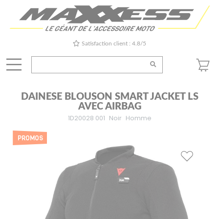
Satisfaction client : 4.8/5
DAINESE BLOUSON SMART JACKET LS
AVEC AIRBAG
1D20028 001
Noir
Homme
PROMOS