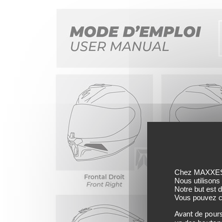
Chez MAXXESS,
Nous utilisons
Notre but est 
Vous pouvez co
Avant de pours