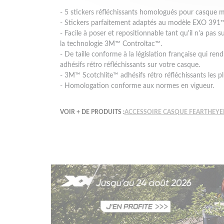
- 5 stickers réfléchissants homologués pour casque 
- Stickers parfaitement adaptés au modèle EXO 3
- Facile à poser et repositionnable tant qu'il n'a pas s
la technologie 3M™ Controltac™.
- De taille conforme à la législation française qui rend
adhésifs rétro réfléchissants sur votre casque.
- 3M™ Scotchlite™ adhésifs rétro réfléchissants les 
- Homologation conforme aux normes en vigueur.
VOIR + DE PRODUITS :
ACCESSOIRE CASQUE FEARTHEY