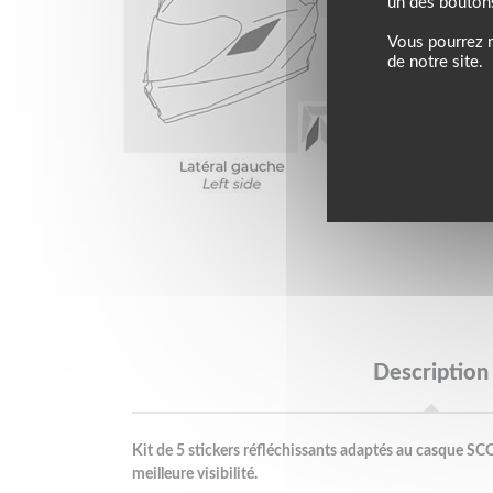
un des bouton
Vous pourrez m
de notre site.
Description
Kit de 5 stickers réfléchissants adaptés au casque
meilleure visibilité.