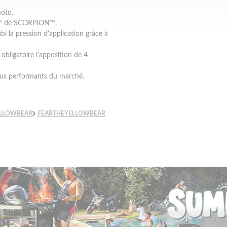
moto.
91™ de SCORPION™.
ubi la pression d'application grâce à
 obligatoire l'apposition de 4
plus performants du marché.
ELLOWBEAR
FEARTHEYELLOWBEAR