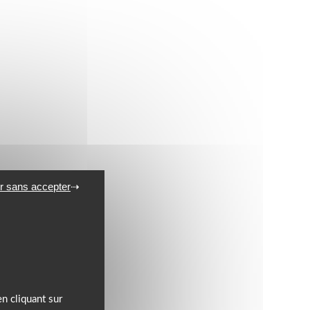
r sans accepter
n cliquant sur