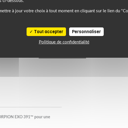
s ci-dessous.
ettre à jour votre choix à tout moment en cliquant sur le lien du "C
Tout accepter
Personnaliser
Politique de confidentialité
 SCORPION EXO 391™ pour une