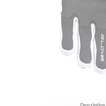
Description