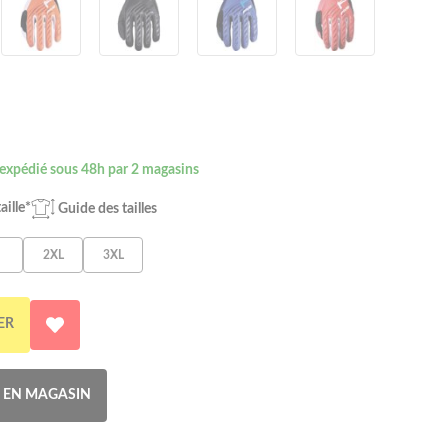
 expédié sous 48h par 2 magasins
aille*
Guide des tailles
2XL
3XL
ER
R EN MAGASIN