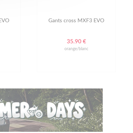
 EVO
Gants cross MXF3 EVO
35.90 €
orange/blanc