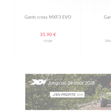
Gants cross MXF3 EVO
Gan
35.90 €
rouge
ble