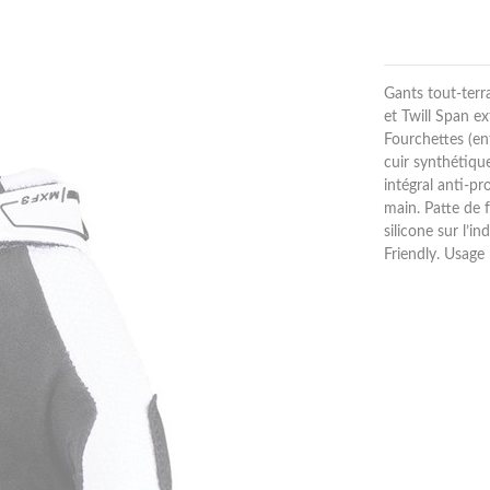
Gants tout-terr
et Twill Span e
Fourchettes (en
cuir synthétiqu
intégral anti-p
main. Patte de 
silicone sur l’
Friendly. Usage 