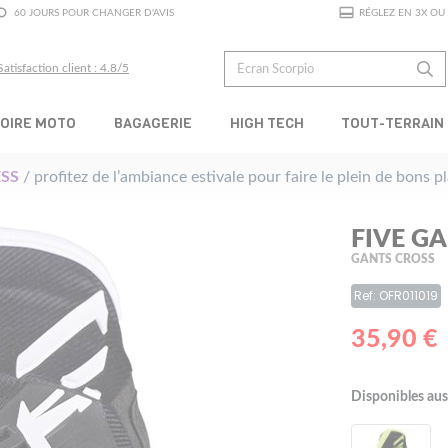
60 JOURS POUR CHANGER D'AVIS
RÉGLEZ EN 3X OU 
Satisfaction client : 4.8/5
OIRE MOTO
BAGAGERIE
HIGH TECH
TOUT-TERRAIN
SS
/ profitez de l’ambiance estivale pour faire le plein de bons 
FIVE G
GANTS CROSS
Ref: OFR011019
35,90 €
Disponibles aus