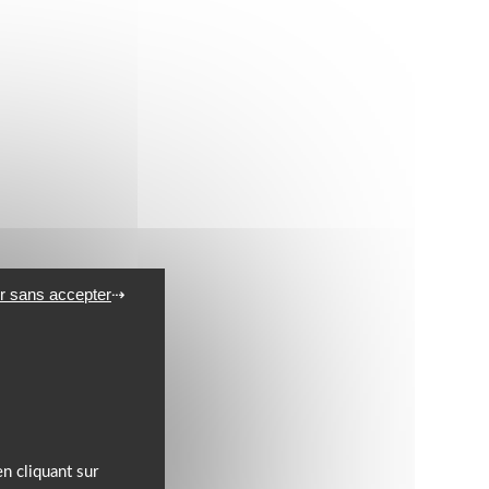
r sans accepter
n cliquant sur