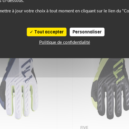
s ci-dessous.
NOTRE SÉLECTION DE PRODUITS SIMILAIRES
ettre à jour votre choix à tout moment en cliquant sur le lien du "C
À DÉCOUVRIR
Tout accepter
Personnaliser
Politique de confidentialité
FIVE