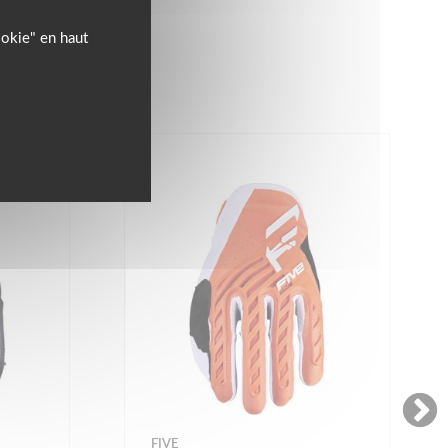
ookie" en haut
FIVE