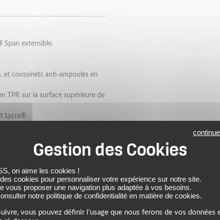
l Span extensible.
, et coussinets anti-ampoules en
 TPR sur la surface supérieure de
rt Lycra®.
une meilleure adhérence aux
continue
 on aime les cookies !
 des cookies pour personnaliser votre expérience sur notre site.
SS HOMME
FIVE
de vous proposer une navigation plus adaptée à vos besoins.
nsulter notre politique de confidentialité en matière de cookies.
uivre, vous pouvez définir l’usage que nous ferons de vos données e