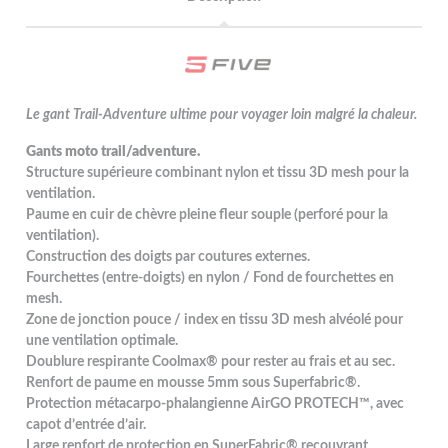
Le gant Trail-Adventure ultime pour voyager loin malgré la chaleur.
Gants moto trail/adventure.
Structure supérieure combinant nylon et tissu 3D mesh pour la
ventilation.
Paume en cuir de chèvre pleine fleur souple (perforé pour la
ventilation).
Construction des doigts par coutures externes.
Fourchettes (entre-doigts) en nylon / Fond de fourchettes en
mesh.
Zone de jonction pouce / index en tissu 3D mesh alvéolé pour
une ventilation optimale.
Doublure respirante Coolmax® pour rester au frais et au sec.
Renfort de paume en mousse 5mm sous Superfabric®.
Protection métacarpo-phalangienne AirGO PROTECH™, avec
capot d’entrée d’air.
Large renfort de protection en SuperFabric® recouvrant