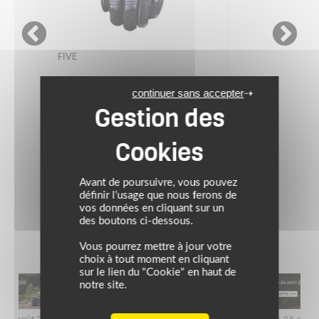
FIVE
continuer sans accepter
Gants TFX2 WATERPROOF
109.90 €
Gris/jaune fluo
Avant de poursuivre, vous pouvez
définir l’usage que nous ferons de
vos données en cliquant sur un
des boutons ci-dessous.
Vous pourrez mettre à jour votre
choix à tout moment en cliquant
sur le lien du "Cookie" en haut de
notre site.