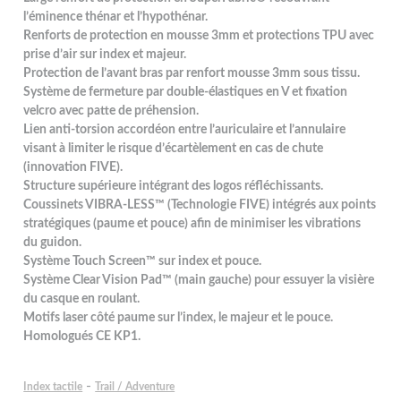
l’éminence thénar et l’hypothénar.
Renforts de protection en mousse 3mm et protections TPU avec
prise d’air sur index et majeur.
Protection de l’avant bras par renfort mousse 3mm sous tissu.
Système de fermeture par double-élastiques en V et fixation
velcro avec patte de préhension.
Lien anti-torsion accordéon entre l’auriculaire et l’annulaire
visant à limiter le risque d’écartèlement en cas de chute
(innovation FIVE).
Structure supérieure intégrant des logos réfléchissants.
Coussinets VIBRA-LESS™ (Technologie FIVE) intégrés aux points
stratégiques (paume et pouce) afin de minimiser les vibrations
du guidon.
Système Touch Screen™ sur index et pouce.
Système Clear Vision Pad™ (main gauche) pour essuyer la visière
du casque en roulant.
Motifs laser côté paume sur l’index, le majeur et le pouce.
Homologués CE KP1.
-
Index tactile
Trail / Adventure