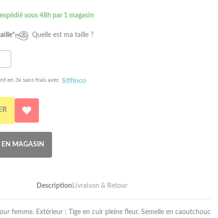
 expédié sous 48h par 1 magasin
aille*
Quelle est ma taille ?
nt en 3x sans frais avec
ER
R EN MAGASIN
Description
Livraison & Retour
ur femme. Extérieur : Tige en cuir pleine fleur. Semelle en caoutchouc