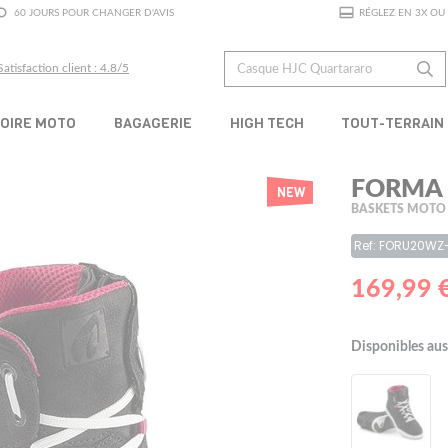
60 JOURS POUR CHANGER D'AVIS
RÉGLEZ EN 3X OU 
Satisfaction client : 4.8/5
OIRE MOTO
BAGAGERIE
HIGH TECH
TOUT-TERRAIN
FORMA 
NEW
BASKETS MOTO
Ref: FORU20WZ
169,99 
Disponibles aus