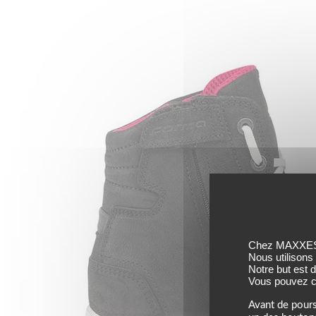
Chez MAXXESS,
Nous utilisons
Notre but est 
Vous pouvez co
Avant de pours