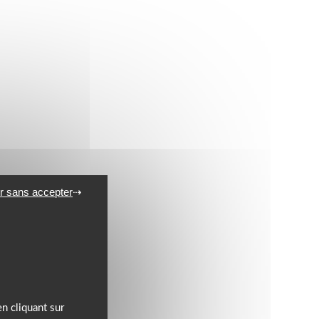
r sans accepter
n cliquant sur