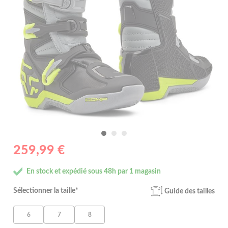
259,99 €
En stock et expédié sous 48h par 1 magasin
Sélectionner la taille*
Guide des tailles
6
7
8