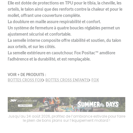
Elle est dotée de protections en TPU pour le tibia, la cheville, les
orteils, le talon ainsi que des renforts contre la chaleur et pour le
mollet, offrant une couverture complète.
La doublure en maille assure respirabilité et confort.
Un système de fermeture à quatre boucles réglables permet un
ajustement sécurisé et confortable.
La semelle interne composite offre stabilité et soutien, du talon
aux orteils, et sur les côtés.
La semelle extérieure en caoutchouc Fox Positac™ améliore
l'adhérence et la durabilité, et est remplaçable.
VOIR + DE PRODUITS :
BOTTES CROSS FOX
BOTTES CROSS ENFANTS
FOX
faire
Jusqu’au 24 août 2026, profitez de l’ambiance estivale pour faire
Jusq
le plein de bons plans sur l’équipement motard !