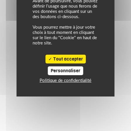
Avant de poursuivre, vous pouvez
définir l’usage que nous ferons de
vos données en cliquant sur un
des boutons ci-dessous.
Vous pourrez mettre à jour votre
choix à tout moment en cliquant
sur le lien du "Cookie" en haut de
notre site.
Tout accepter
Personnaliser
Politique de confidentialité