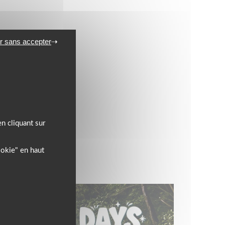
r sans accepter
n cliquant sur
ookie" en haut