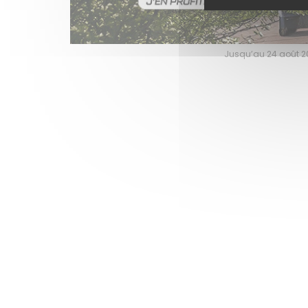
 pour faire le plein de bons plans sur l’équipement motard !