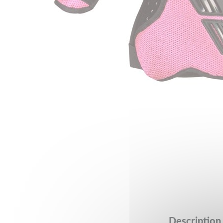
Description