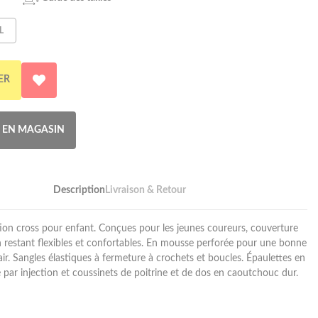
L
ER
R EN MAGASIN
Description
Livraison & Retour
tion cross pour enfant. Conçues pour les jeunes coureurs, couverture
 restant flexibles et confortables. En mousse perforée pour une bonne
'air. Sangles élastiques à fermeture à crochets et boucles. Épaulettes en
 par injection et coussinets de poitrine et de dos en caoutchouc dur.