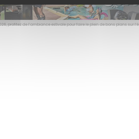
Jusqu’au 24 ao