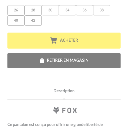
26
28
30
34
36
38
40
42
ACHETER
RETIRER EN MAGASIN
Description
Ce pantalon est conçu pour offrir une grande liberté de