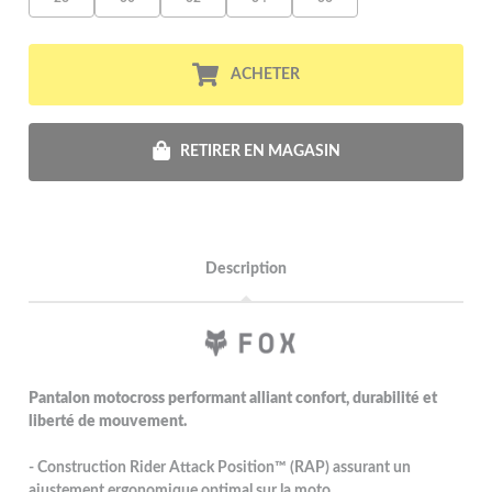
ACHETER
RETIRER EN MAGASIN
Description
Pantalon motocross performant alliant confort, durabilité et
liberté de mouvement.
- Construction Rider Attack Position™ (RAP) assurant un
ajustement ergonomique optimal sur la moto.