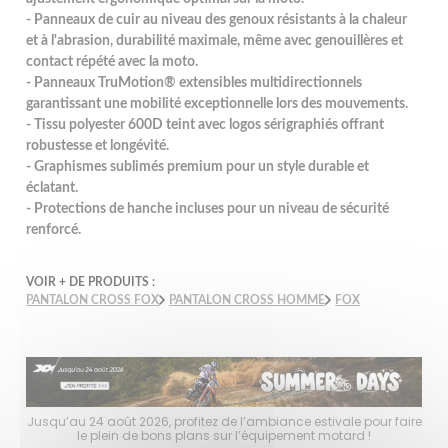
- Panneaux de cuir au niveau des genoux résistants à la chaleur
et à l'abrasion, durabilité maximale, même avec genouillères et
contact répété avec la moto.
- Panneaux TruMotion® extensibles multidirectionnels
garantissant une mobilité exceptionnelle lors des mouvements.
- Tissu polyester 600D teint avec logos sérigraphiés offrant
robustesse et longévité.
- Graphismes sublimés premium pour un style durable et
éclatant.
- Protections de hanche incluses pour un niveau de sécurité
renforcé.
VOIR + DE PRODUITS :
PANTALON CROSS FOX
PANTALON CROSS HOMME
FOX
faire
Jusqu’au 24 août 2026, profitez de l’ambiance estivale pour faire
Jusq
le plein de bons plans sur l’équipement motard !