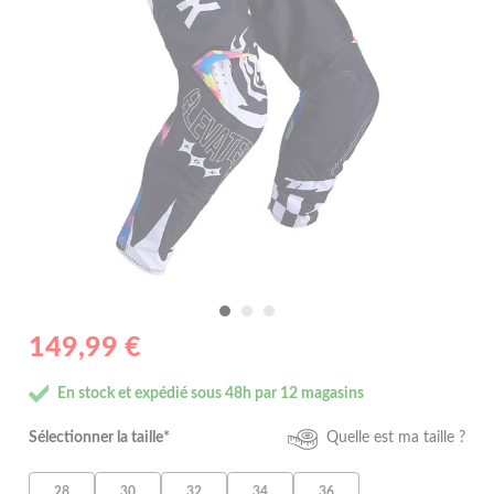
149,99 €
En stock et expédié sous 48h par 12 magasins
Sélectionner la taille*
Quelle est ma taille ?
28
30
32
34
36