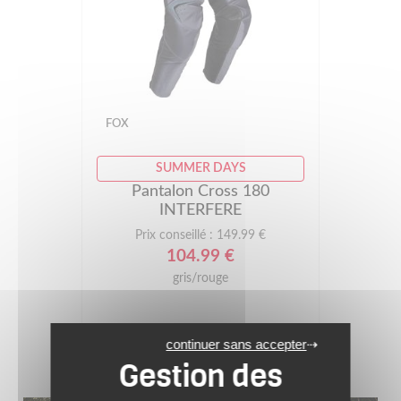
FOX
SUMMER DAYS
Pantalon Cross 180
INTERFERE
Prix conseillé : 149.99 €
104.99 €
gris/rouge
continuer sans accepter