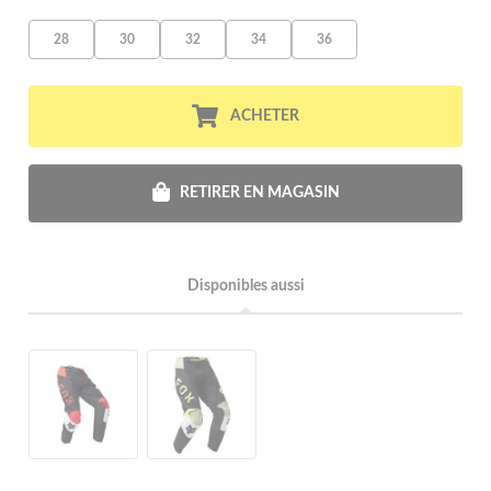
28
30
32
34
36
ACHETER
RETIRER EN MAGASIN
Disponibles aussi