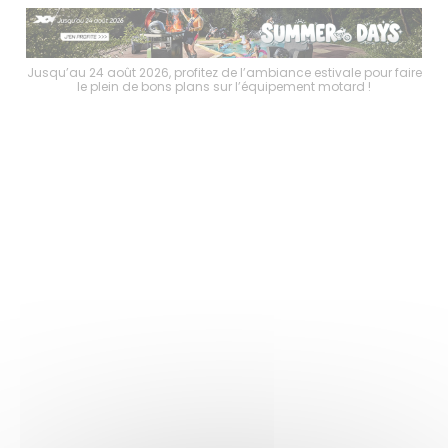
faire
Jusqu’au 24 août 2026, profitez de l’ambiance estivale pour faire
Jusq
le plein de bons plans sur l’équipement motard !