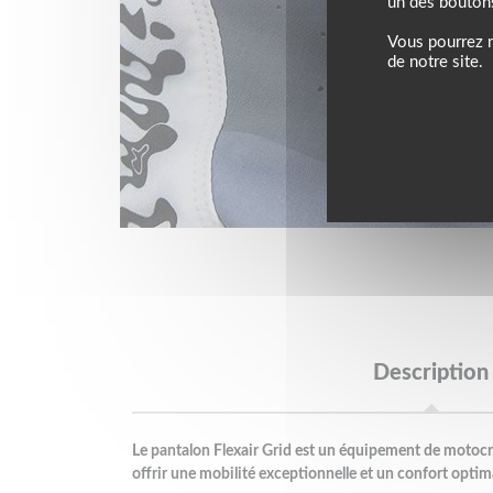
un des bouton
Vous pourrez m
de notre site.
Description
Le pantalon Flexair Grid est un équipement de motoc
offrir une mobilité exceptionnelle et un confort optima