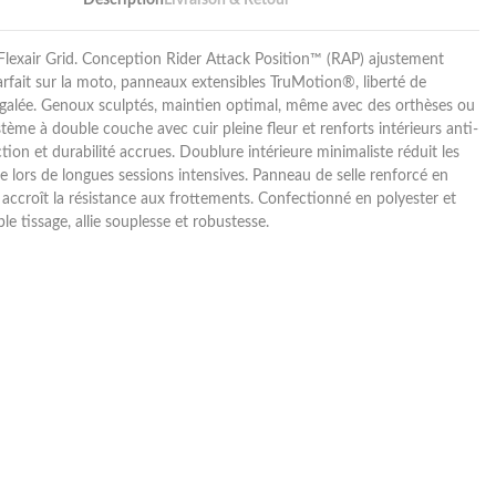
Flexair Grid. Conception Rider Attack Position™ (RAP) ajustement
fait sur la moto, panneaux extensibles TruMotion®, liberté de
alée. Genoux sculptés, maintien optimal, même avec des orthèses ou
stème à double couche avec cuir pleine fleur et renforts intérieurs anti-
tion et durabilité accrues. Doublure intérieure minimaliste réduit les
e lors de longues sessions intensives. Panneau de selle renforcé en
accroît la résistance aux frottements. Confectionné en polyester et
e tissage, allie souplesse et robustesse.