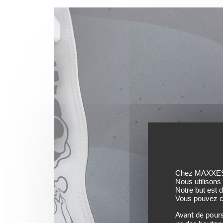
Chez MAXXESS,
Nous utilisons
Notre but est 
Vous pouvez co
Avant de pours