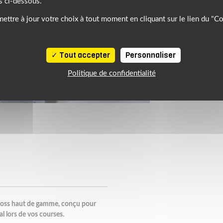
s ci-dessous.
ettre à jour votre choix à tout moment en cliquant sur le lien du "C
Tout accepter
Personnaliser
Politique de confidentialité
ross haut de gamme, conçu pour
l lors de vos courses.