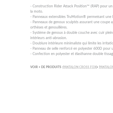
- Construction Rider Attack Position™ (RAP) pour un
la moto.
- Panneaux extensibles TruMotion® permettant une 
- Panneaux de genoux sculptés assurant une coupe aj
orthèses et genouillères.
- Système de genoux à double couche avec cuir pleine 
intérieurs anti-abrasion.
- Doublure intérieure minimaliste qui limite les irritat
- Panneau de selle renforcé en polyester 600D pour u
- Confection en polyester et élasthanne double tissage
VOIR + DE PRODUITS :
PANTALON CROSS FOX
PANTALO