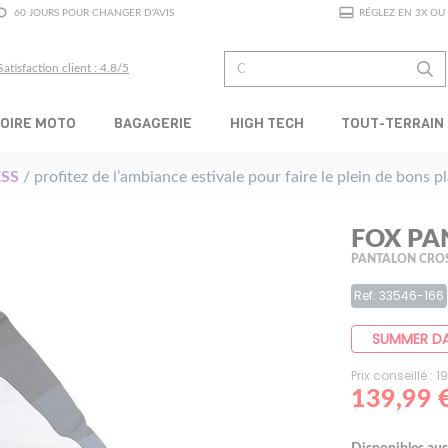
60 JOURS POUR CHANGER D'AVIS
RÉGLEZ EN 3X OU 
Satisfaction client : 4.8/5
OIRE MOTO
BAGAGERIE
HIGH TECH
TOUT-TERRAIN
SS
/ profitez de l’ambiance estivale pour faire le plein de bons 
FOX PA
PANTALON CRO
Ref: 33546-166
SUMMER D
Prix conseillé : 
139,99 