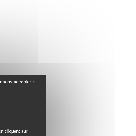
r sans accepter
n cliquant sur