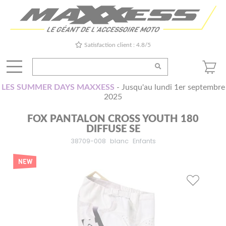
Satisfaction client : 4.8/5
LES SUMMER DAYS MAXXESS
- Jusqu'au lundi 1er septembre
2025
FOX PANTALON CROSS YOUTH 180
DIFFUSE SE
38709-008
blanc
Enfants
NEW