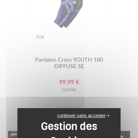
FOX
Pantalon Cross YOUTH 180
DIFFUSE SE
99.99 €
myrtille
continuer sans accepter