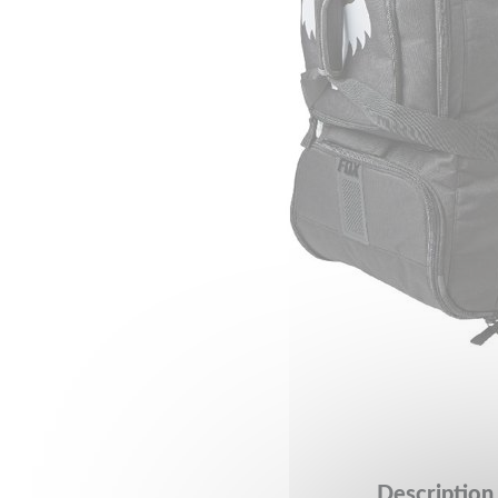
Description