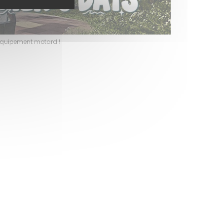
l’équipement motard !