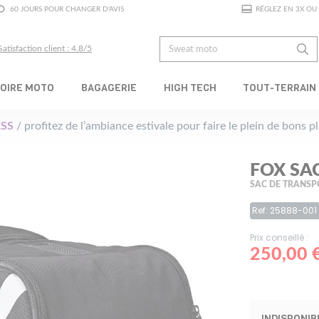
60 JOURS POUR CHANGER D'AVIS
RÉGLEZ EN 3X OU 
Satisfaction client : 4.8/5
OIRE MOTO
BAGAGERIE
HIGH TECH
TOUT-TERRAIN
SS
/ profitez de l’ambiance estivale pour faire le plein de bons 
FOX SA
SAC DE TRANSP
Ref: 25888-001
Prix conseillé :
250,00 
INDISPONIB