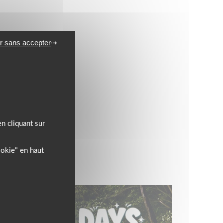
r sans accepter
n cliquant sur
ookie" en haut