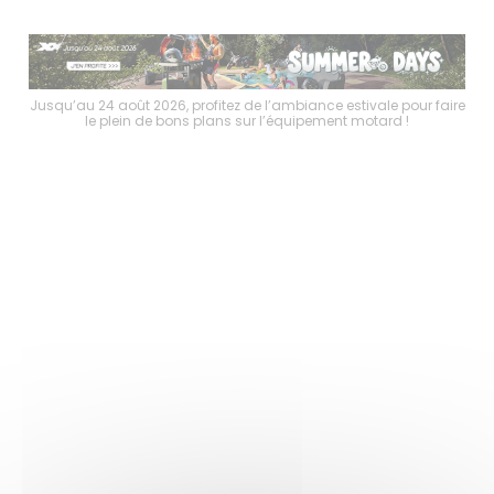
faire
Jusqu’au 24 août 2026, profitez de l’ambiance estivale pour faire
Jusq
le plein de bons plans sur l’équipement motard !