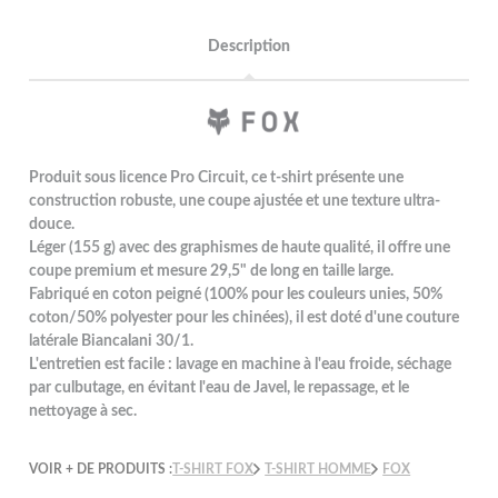
Description
Produit sous licence Pro Circuit, ce t-shirt présente une
construction robuste, une coupe ajustée et une texture ultra-
douce.
Léger (155 g) avec des graphismes de haute qualité, il offre une
coupe premium et mesure 29,5" de long en taille large.
Fabriqué en coton peigné (100% pour les couleurs unies, 50%
coton/50% polyester pour les chinées), il est doté d'une couture
latérale Biancalani 30/1.
L'entretien est facile : lavage en machine à l'eau froide, séchage
par culbutage, en évitant l'eau de Javel, le repassage, et le
nettoyage à sec.
VOIR + DE PRODUITS :
T-SHIRT FOX
T-SHIRT HOMME
FOX