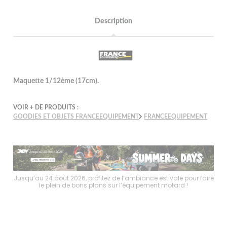
Description
Maquette 1/12ème (17cm).
VOIR + DE PRODUITS :
GOODIES ET OBJETS FRANCEEQUIPEMENT
FRANCEEQUIPEMENT
faire
Jusqu’au 24 août 2026, profitez de l’ambiance estivale pour faire
Jusq
le plein de bons plans sur l’équipement motard !