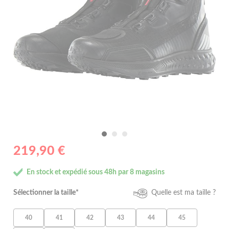
219,90 €
En stock et expédié sous 48h par 8 magasins
Sélectionner la taille*
Quelle est ma taille ?
40
41
42
43
44
45