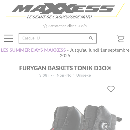
Satisfaction client : 4.8/5
LES SUMMER DAYS MAXXESS
- Jusqu'au lundi 1er septembre
2025
FURYGAN BASKETS TONIK D3O®
3108 117-
Noir-Noir
Unisexe