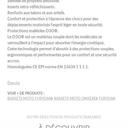
Semelle de propreté amovible.
Inserts retro-réfléchissants.
Renforts aux talons et aux orteils.
Confort et protection à l’épreuve des chocs pour des
déplacements motorisés l’esprit léger en toute sécurité.
Protections malléoles D3O®.
Le D3O® est un matériau souple dont les molécules se
verrouillent à l’impact pour absorber l’énergie cinétique.
Cette technologie permet d’aboutir à des protections souples,
ergonomiques et performantes pour un confort et une sécurité
accrus.
Homologuées CE EPI norme EN 13634 1 1 1 1.
Étanche
VOIR + DE PRODUITS :
BASKETS MOTO FURYGAN
BASKETS MOTO UNISEXE
FURYGAN
NOTRE SÉLECTION DE PRODUITS SIMILAIRES