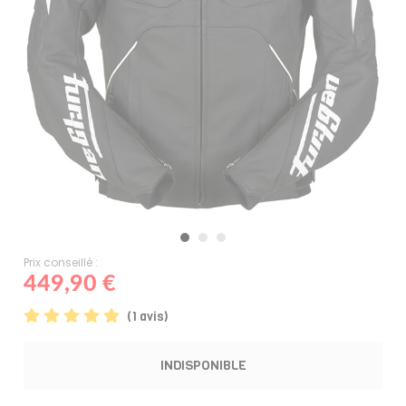
Prix conseillé :
449,90 €
(1 avis)
INDISPONIBLE