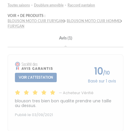
-
-
Toutes saisons
Doublure amovible
Raccord pantalon
VOIR + DE PRODUITS :
BLOUSON MOTO CUIR FURYGAN
BLOUSON MOTO CUIR HOMME
FURYGAN
Avis (1)
10
/10
VOIR L’ATTESTATION
Basé sur 1 avis
—
Acheteur Vérifié
blouson tres bien bon qualite prendre une taille
au dessus.
Publié le 03/09/2021