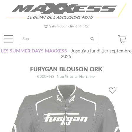
Satisfaction client : 4.8/5
LES SUMMER DAYS MAXXESS
- Jusqu'au lundi 1er septembre
2025
FURYGAN BLOUSON ORK
6005-143
Noir/Blanc
Homme