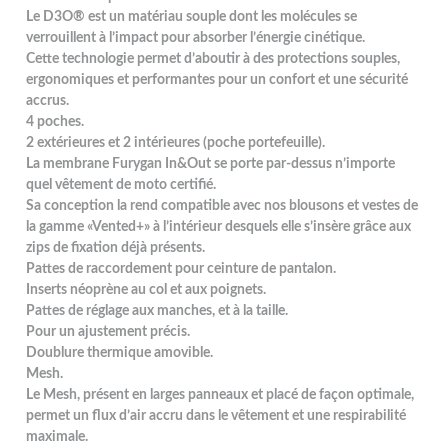
Le D3O® est un matériau souple dont les molécules se
verrouillent à l’impact pour absorber l’énergie cinétique.
Cette technologie permet d’aboutir à des protections souples,
ergonomiques et performantes pour un confort et une sécurité
accrus.
4 poches.
2 extérieures et 2 intérieures (poche portefeuille).
La membrane Furygan In&Out se porte par-dessus n’importe
quel vêtement de moto certifié.
Sa conception la rend compatible avec nos blousons et vestes de
la gamme «Vented+» à l’intérieur desquels elle s’insère grâce aux
zips de fixation déjà présents.
Pattes de raccordement pour ceinture de pantalon.
Inserts néoprène au col et aux poignets.
Pattes de réglage aux manches, et à la taille.
Pour un ajustement précis.
Doublure thermique amovible.
Mesh.
Le Mesh, présent en larges panneaux et placé de façon optimale,
permet un flux d’air accru dans le vêtement et une respirabilité
maximale.