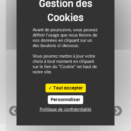
NOTRE SÉLECTION DE PRODUITS SIMILAIRES
À DÉCOUVRIR
Avant de poursuivre, vous pouvez
définir l’usage que nous ferons de
NEW
vos données en cliquant sur un
des boutons ci-dessous.
Vous pourrez mettre à jour votre
choix à tout moment en cliquant
sur le lien du "Cookie" en haut de
notre site.
Tout accepter
Personnaliser
Politique de confidentialité
REVIT