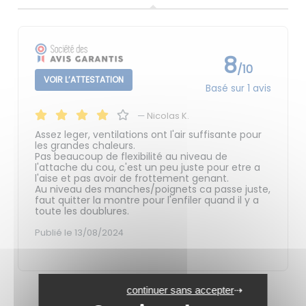
8
/10
VOIR L’ATTESTATION
Basé sur 1 avis
—
Nicolas K.
Assez leger, ventilations ont l'air suffisante pour
les grandes chaleurs.
Pas beaucoup de flexibilité au niveau de
l'attache du cou, c'est un peu juste pour etre a
l'aise et pas avoir de frottement genant.
Au niveau des manches/poignets ca passe juste,
faut quitter la montre pour l'enfiler quand il y a
toute les doublures.
Publié le 13/08/2024
continuer sans accepter