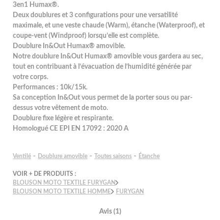
3en1 Humax®.
Deux doublures et 3 configurations pour une versatilité
maximale, et une veste chaude (Warm), étanche (Waterproof), et
coupe-vent (Windproof) lorsqu’elle est complète.
Doublure In&Out Humax® amovible.
Notre doublure In&Out Humax® amovible vous gardera au sec,
tout en contribuant à l’évacuation de l’humidité générée par
votre corps.
Performances : 10k/15k.
Sa conception In&Out vous permet de la porter sous ou par-
dessus votre vêtement de moto.
Doublure fixe légère et respirante.
Homologué CE EPI EN 17092 : 2020 A
-
-
-
Ventilé
Doublure amovible
Toutes saisons
Étanche
VOIR + DE PRODUITS :
BLOUSON MOTO TEXTILE FURYGAN
BLOUSON MOTO TEXTILE HOMME
FURYGAN
Avis (1)