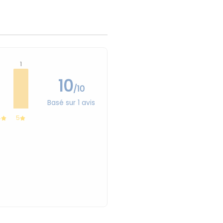
1
10
/10
Basé sur 1 avis
4
5