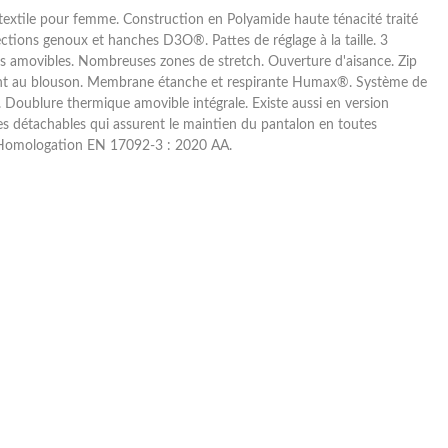
extile pour femme. Construction en Polyamide haute ténacité traité
ections genoux et hanches D3O®. Pattes de réglage à la taille. 3
es amovibles. Nombreuses zones de stretch. Ouverture d'aisance. Zip
t au blouson. Membrane étanche et respirante Humax®. Système de
. Doublure thermique amovible intégrale. Existe aussi en version
s détachables qui assurent le maintien du pantalon en toutes
 Homologation EN 17092-3 : 2020 AA.