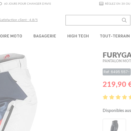
60 JOURS POUR CHANGER D'AVIS
RÉGLEZ EN 3X OU 
Satisfaction client : 4.8/5
OIRE MOTO
BAGAGERIE
HIGH TECH
TOUT-TERRAIN
FURYGA
PANTALON MOTO
Ref: 6495 557-
219,90 
Disponibles aus