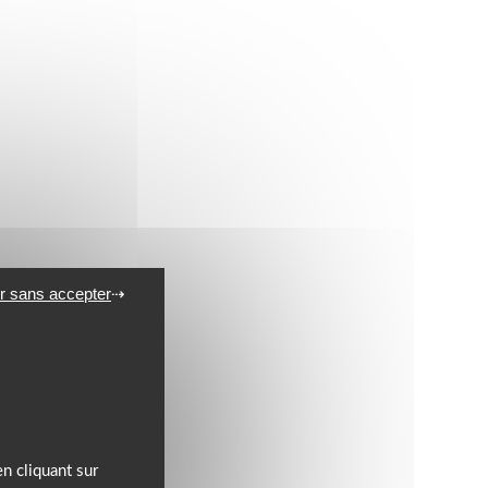
r sans accepter
n cliquant sur