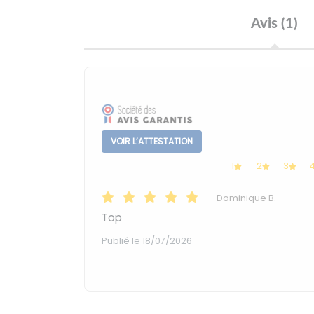
Avis (1)
VOIR L’ATTESTATION
1
2
3
—
Dominique B.
Top
Publié le 18/07/2026