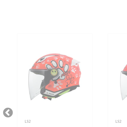
LS2
LS2