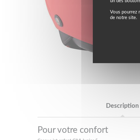
un des bouton
Vous pourrez m
de notre site.
Description
Pour votre confort