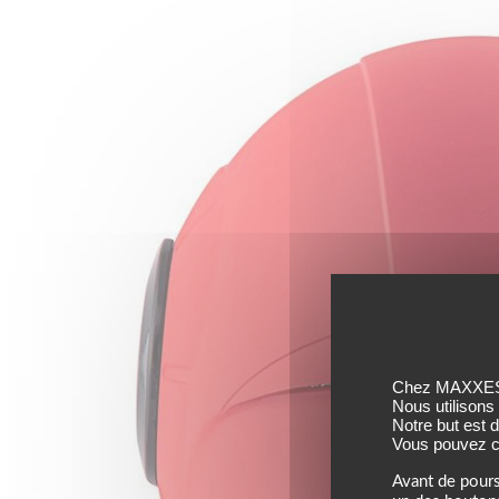
Chez MAXXESS,
Nous utilisons
Notre but est 
Vous pouvez co
Avant de pours