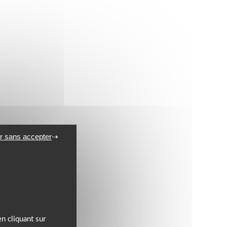
r sans accepter
n cliquant sur