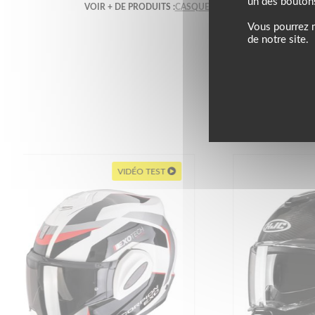
un des bouton
VOIR + DE PRODUITS :
CASQUE MODULABLE GIVI
GIVI
Vous pourrez m
de notre site.
VIDÉO TEST