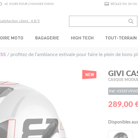
60 JOURS POUR CHANGER D'AVIS
RÉGLEZ EN 3X OU 
Satisfaction client : 4.8/5
OIRE MOTO
BAGAGERIE
HIGH TECH
TOUT-TERRAIN
SS
/ profitez de l’ambiance estivale pour faire le plein de bons 
GIVI C
NEW
CASQUE MODUL
Ref: HX36FVRW
289,00 
Disponibles aus