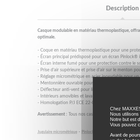
Description
Casque modulable en matériau thermoplastique, offran
optimale.
- Coque en matériau thermoplastique pour une prote
- Écran principal prédisposé pour un écran Pinlock® in
- Écran interne fumé pour une protection contre le sol
- Prise d’air supérieure et prise d’air sur le menton po
- Réglage micrométrique en acier inoxydable pour un s
- Mentonnière ouvrable pour une utilisation modulabl
- Déflecteur anti-vent pour limiter les turbulences et l
- Intérieurs amovibles et lavables pour un entretien fa
- Homologation P/J ECE 22-06 pour une conformité et
Chez MAXXESS,
Nous utilisons
Avertissement
: Tous nos casques sont livrés avec un 
Notre but est 
Vous pouvez co
-
-
Jugulaire micrométrique
Pinlock fourni
Double écran solai
Avant de pours