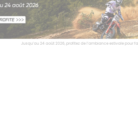
6, profitez de l’ambiance estivale pour faire le plein de bons plans sur 