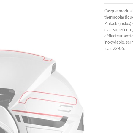
Casque modulab
thermoplastique
Pinlock (inclus)
d’air supérieure
déflecteur anti
inoxydable, ser
ECE 22-06.