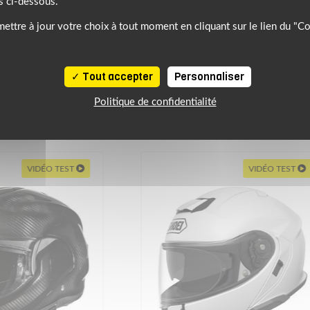
s ci-dessous.
ettre à jour votre choix à tout moment en cliquant sur le lien du "C
Tout accepter
Personnaliser
NOTRE SÉLECTION DE PRODUITS SIMILAIRES
Politique de confidentialité
À DÉCOUVRIR
VIDÉO TEST