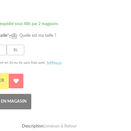
 expédié sous 48h par 2 magasins
aille*
Quelle est ma taille ?
XL
nt en 3x ou 4x sans frais avec
ER
R EN MAGASIN
Description
Livraison & Retour