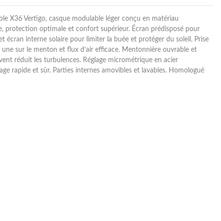
le X36 Vertigo, casque modulable léger conçu en matériau
, protection optimale et confort supérieur. Écran prédisposé pour
 et écran interne solaire pour limiter la buée et protéger du soleil. Prise
, une sur le menton et flux d’air efficace. Mentonnière ouvrable et
-vent réduit les turbulences. Réglage micrométrique en acier
rage rapide et sûr. Parties internes amovibles et lavables. Homologué