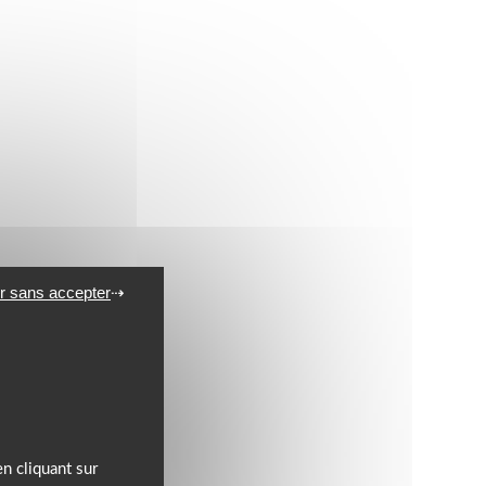
r sans accepter
n cliquant sur