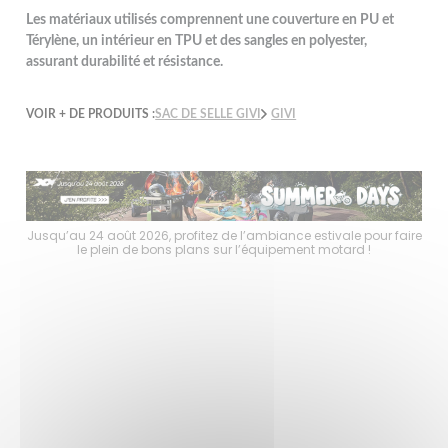
Les matériaux utilisés comprennent une couverture en PU et
Térylène, un intérieur en TPU et des sangles en polyester,
assurant durabilité et résistance.
VOIR + DE PRODUITS :
SAC DE SELLE GIVI
GIVI
faire
Jusqu’au 24 août 2026, profitez de l’ambiance estivale pour faire
Jusq
le plein de bons plans sur l’équipement motard !