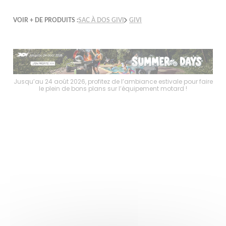
VOIR + DE PRODUITS :
SAC À DOS GIVI
GIVI
faire
Jusqu’au 24 août 2026, profitez de l’ambiance estivale pour faire
Jusq
le plein de bons plans sur l’équipement motard !