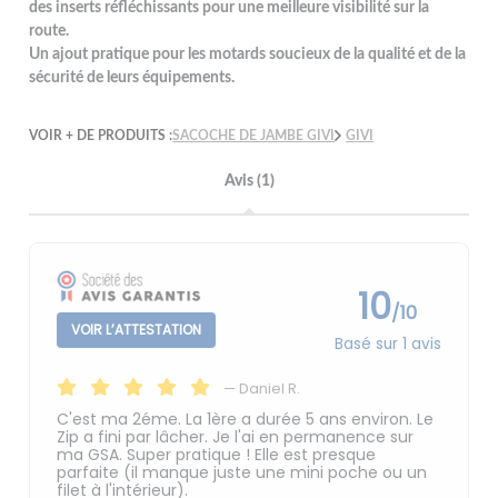
des inserts réfléchissants pour une meilleure visibilité sur la
route.
Un ajout pratique pour les motards soucieux de la qualité et de la
sécurité de leurs équipements.
VOIR + DE PRODUITS :
SACOCHE DE JAMBE GIVI
GIVI
Avis (1)
10
/10
VOIR L’ATTESTATION
Basé sur 1 avis
—
Daniel R.
C'est ma 2éme. La 1ère a durée 5 ans environ. Le
Zip a fini par lâcher. Je l'ai en permanence sur
ma GSA. Super pratique ! Elle est presque
parfaite (il manque juste une mini poche ou un
filet à l'intérieur).