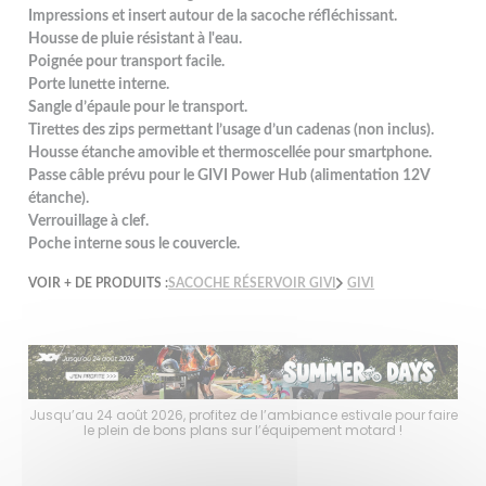
Impressions et insert autour de la sacoche réfléchissant.
Housse de pluie résistant à l'eau.
Poignée pour transport facile.
Porte lunette interne.
Sangle d’épaule pour le transport.
Tirettes des zips permettant l’usage d’un cadenas (non inclus).
Housse étanche amovible et thermoscellée pour smartphone.
Passe câble prévu pour le GIVI Power Hub (alimentation 12V
étanche).
Verrouillage à clef.
Poche interne sous le couvercle.
VOIR + DE PRODUITS :
SACOCHE RÉSERVOIR GIVI
GIVI
faire
Jusqu’au 24 août 2026, profitez de l’ambiance estivale pour faire
Jusq
le plein de bons plans sur l’équipement motard !