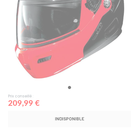
Prix conseillé :
209,99 €
INDISPONIBLE