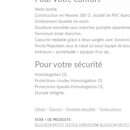
Veste textile.
Construction en Maxtex 300 D, doublé de PVC étanch
Entièrement doublée de mesh.
Doublure amovible sans manches portable séparémen
Fermeture éclair étanches.
Capuche repliable grâce à deux sangles avec boutons
Poche Napoléon sous le rabat lui aussi équipé de b
intérieure « portefeuille » équipée d’un zip.
Pour votre sécurité
Homologation CE.
Protections coudes Homologation CE.
Protections épaules Homologation CE.
Dorsale intégrée.
-
-
-
Urbain
Étanche
Doublure amovible
Toutes saisons
VOIR + DE PRODUITS :
BLOUSON MOTO TEXTILE HARISSON
BLOUSON MOTO 