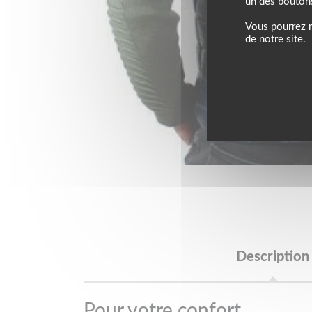
un des bouton
Vous pourrez m
de notre site.
Description
Pour votre confort