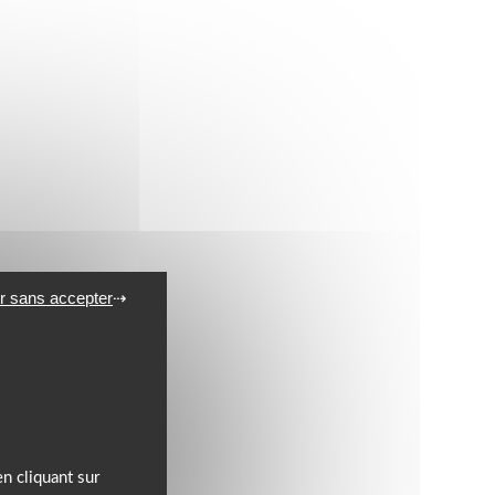
r sans accepter
n cliquant sur