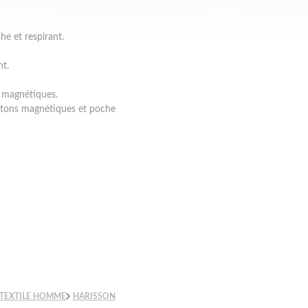
e et respirant.
t.
 magnétiques.
outons magnétiques et poche
TEXTILE HOMME
HARISSON