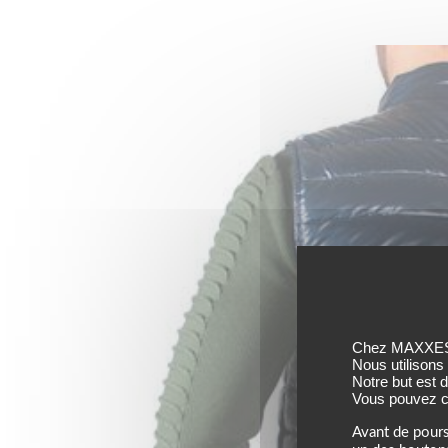
Chez MAXXESS,
Nous utilisons
Notre but est 
Vous pouvez co
Avant de pours