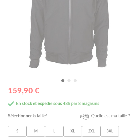
159,90 €
En stock et expédié sous 48h par 8 magasins
Sélectionner la taille*
Quelle est ma taille ?
S
M
L
XL
2XL
3XL