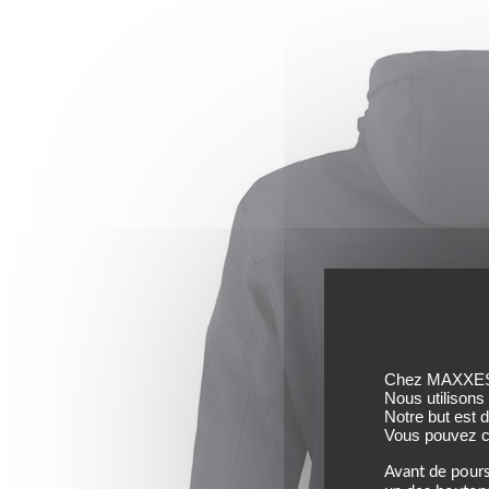
Chez MAXXESS,
Nous utilisons
Notre but est 
Vous pouvez co
Avant de pours