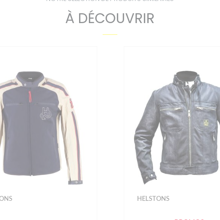
À DÉCOUVRIR
-20%
TONS
SEGURA