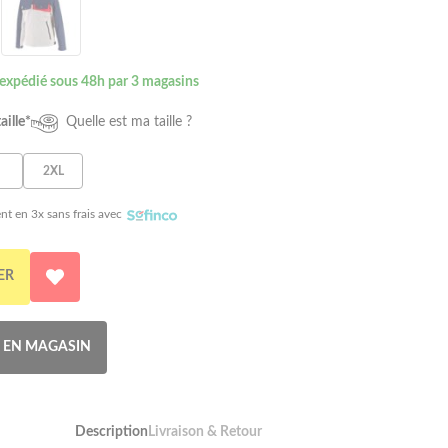
 expédié sous 48h par 3 magasins
aille*
Quelle est ma taille ?
2XL
nt en 3x sans frais avec
ER
R EN MAGASIN
Description
Livraison & Retour