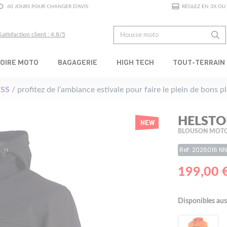
60 JOURS POUR CHANGER D'AVIS
RÉGLEZ EN 3X OU 
Satisfaction client : 4.8/5
OIRE MOTO
BAGAGERIE
HIGH TECH
TOUT-TERRAIN
SS
/ profitez de l’ambiance estivale pour faire le plein de bons 
HELSTO
NEW
BLOUSON MOTO
Ref: 2026016 NN
199,00 
Disponibles aus