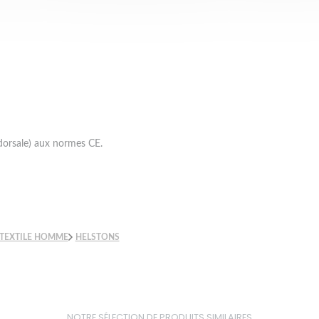
dorsale) aux normes CE.
TEXTILE HOMME
HELSTONS
NOTRE SÉLECTION DE PRODUITS SIMILAIRES