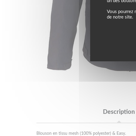
un des bouton
Vous pourrez m
de notre site.
Description
Blouson en tissu mesh (100% polyester) & Easy.