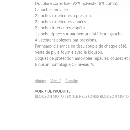
Doublure corps fixe (92% polyester 8% coton).
Capuche amovible.
2 poches extérieures à pression.
2 poches extérieures zippées.
2 poches intérieures zippées.
1 poche zippée sur parmenture intérieure gauche.
Ajustement poignets par pressions.
Panneaux d’aisance en tissu souple de chaque côté.
Veste de pluie fournie avec le blouson.
Coques de protection amovibles (épaules, coudes et 
Blouson homologué CE niveau A.
-
-
Vintage
Ventilé
Étanche
VOIR + DE PRODUITS :
BLOUSON MOTO TEXTILE HELSTONS
BLOUSON MOTO 