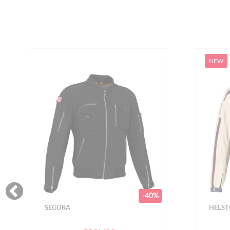
NEW
HELSTONS
HELS