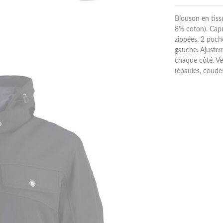
Blouson en tiss
8% coton). Capu
zippées. 2 poch
gauche. Ajustem
chaque côté. Ve
(épaules, coude