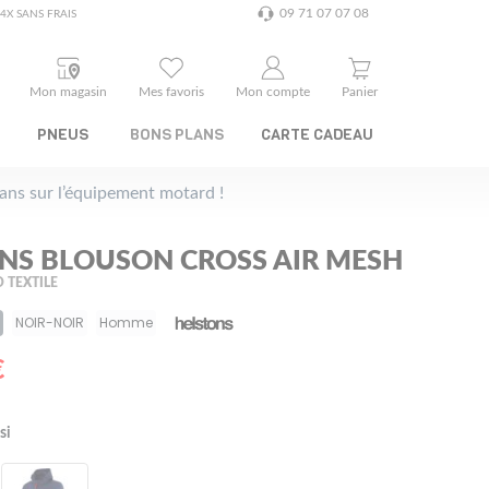
09 71 07 07 08
4X SANS FRAIS
Mon magasin
Mes favoris
Mon compte
Panier
PNEUS
BONS PLANS
CARTE CADEAU
plans sur l’équipement motard !
NS BLOUSON CROSS AIR MESH
 TEXTILE
NOIR-NOIR
Homme
€
si