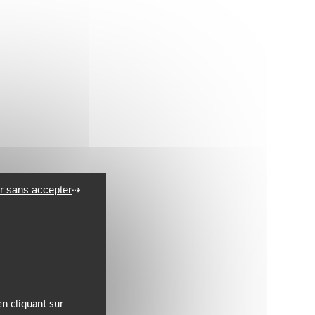
r sans accepter
n cliquant sur