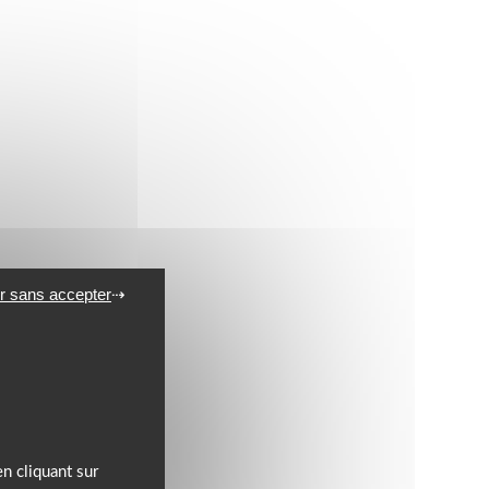
r sans accepter
n cliquant sur