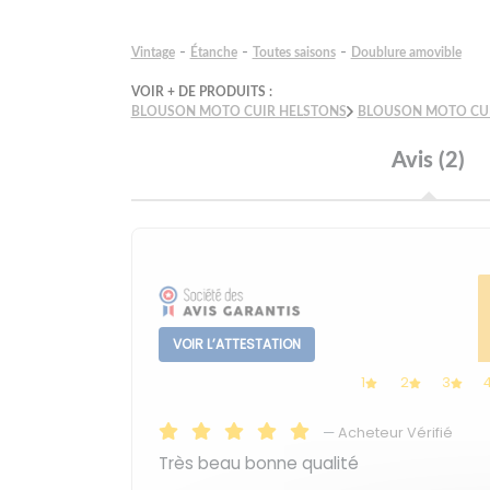
-
-
-
Vintage
Étanche
Toutes saisons
Doublure amovible
VOIR + DE PRODUITS :
BLOUSON MOTO CUIR HELSTONS
BLOUSON MOTO CU
Avis (2)
VOIR L’ATTESTATION
1
2
3
—
Acheteur Vérifié
Très beau bonne qualité