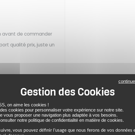
sin avant de commander
ort qualité prix, juste un
continue
 on aime les cookies !
 des cookies pour personnaliser votre expérience sur notre site.
NOTRE SÉLECTION DE PRODUITS SIMILAIRES
de vous proposer une navigation plus adaptée à vos besoins.
nsulter notre politique de confidentialité en matière de cookies.
À DÉCOUVRIR
uivre, vous pouvez définir l’usage que nous ferons de vos données e