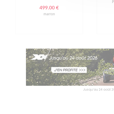
P
499.00 €
marron
Jusqu’au 24 août 202