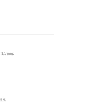
à 1,1 mm.
ale.