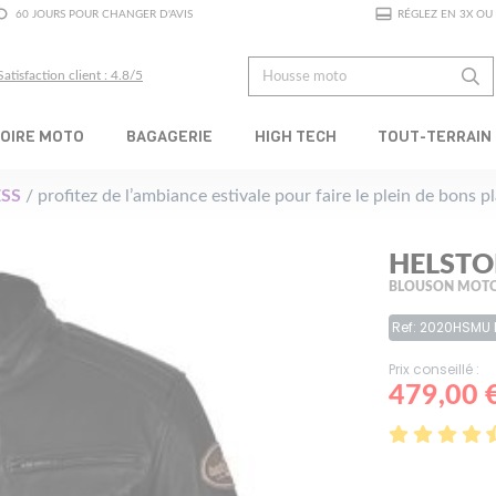
60 JOURS POUR CHANGER D'AVIS
RÉGLEZ EN 3X OU 
Satisfaction client : 4.8/5
OIRE MOTO
BAGAGERIE
HIGH TECH
TOUT-TERRAIN
SS
/ profitez de l’ambiance estivale pour faire le plein de bons 
HELSTO
BLOUSON MOTO
Ref: 2020HSMU 
Prix conseillé :
479,00 