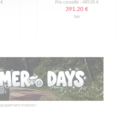
 €
Prix conseillé : 489.00 €
391.20 €
tan
l’équipement motard !