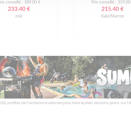
rix conseillé : 389.00 €
Prix conseillé : 359.00
233.40 €
215.40 €
noir
Kaki/Marron
6, profitez de l’ambiance estivale pour faire le plein de bons plans sur 