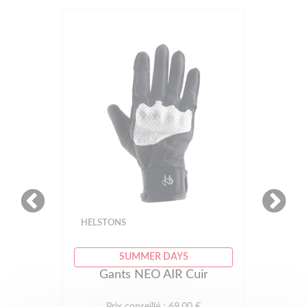
HELSTONS
SUMMER DAYS
Gants NEO AIR Cuir
Prix conseillé : 69.00 €