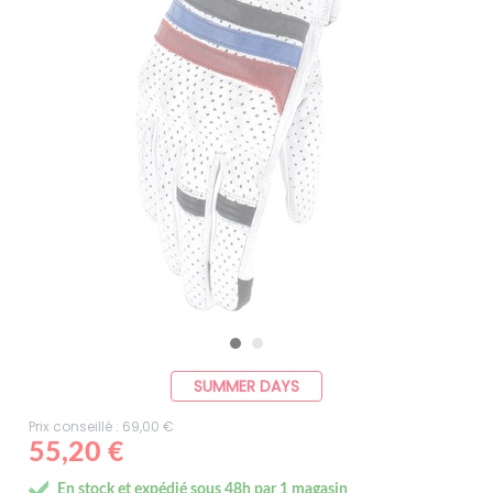
SUMMER DAYS
Prix conseillé : 69,00 €
55,20 €
En stock et expédié sous 48h par 1 magasin