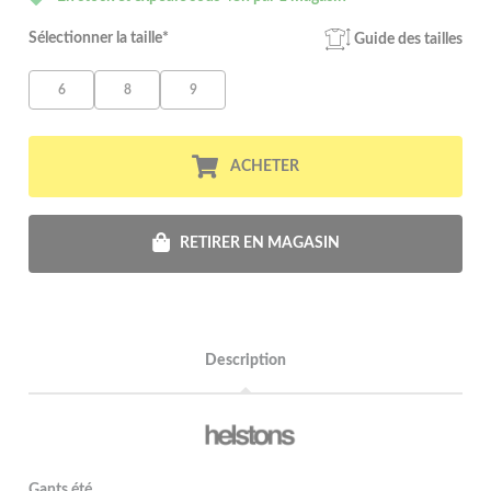
Sélectionner la taille*
Guide des tailles
6
8
9
ACHETER
RETIRER EN MAGASIN
Description
Gants été.