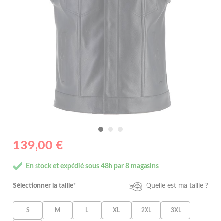
139,00 €
En stock et expédié sous 48h par 8 magasins
Sélectionner la taille*
Quelle est ma taille ?
S
M
L
XL
2XL
3XL