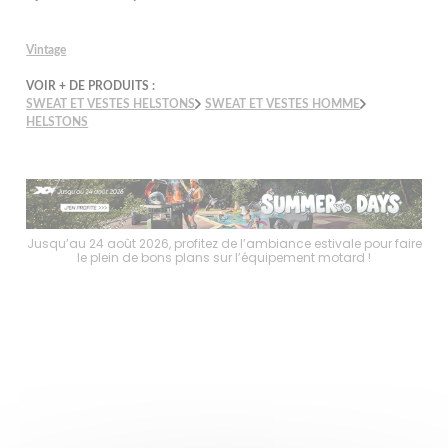
Vintage
VOIR + DE PRODUITS :
SWEAT ET VESTES HELSTONS
SWEAT ET VESTES HOMME
HELSTONS
faire
Jusqu’au 24 août 2026, profitez de l’ambiance estivale pour faire
Jusq
le plein de bons plans sur l’équipement motard !