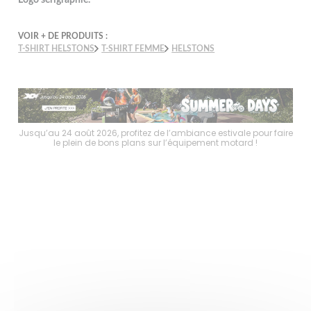
VOIR + DE PRODUITS :
T-SHIRT HELSTONS
T-SHIRT FEMME
HELSTONS
faire
Jusqu’au 24 août 2026, profitez de l’ambiance estivale pour faire
Jusq
le plein de bons plans sur l’équipement motard !