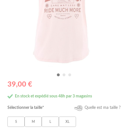
39,00 €
En stock et expédié sous 48h par 3 magasins
Sélectionner la taille*
Quelle est ma taille ?
S
M
L
XL