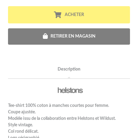
ACHETER
RETIRER EN MAGASIN
Description
Tee-shirt 100% coton à manches courtes pour femme.
Coupe ajustée.
Modèle issu de la collaboration entre Helstons et Wildust.
Style vintage.
Col rond délicat.
Logo sérigraphié.