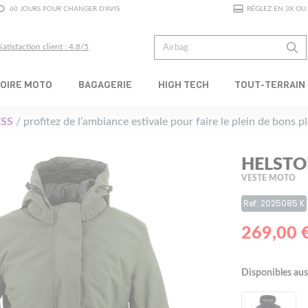
60 JOURS POUR CHANGER D'AVIS
RÉGLEZ EN 3X OU 
Satisfaction client : 4.8/5
OIRE MOTO
BAGAGERIE
HIGH TECH
TOUT-TERRAIN
SS
/ profitez de l’ambiance estivale pour faire le plein de bons 
HELSTO
VESTE MOTO
Ref: 2025085 K
269,00 
Disponibles aus