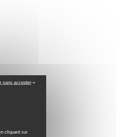
r sans accepter
n cliquant sur