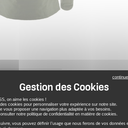
continue
ec 2 poches zippées.
 on aime les cookies !
 des cookies pour personnaliser votre expérience sur notre site.
de vous proposer une navigation plus adaptée à vos besoins.
nsulter notre politique de confidentialité en matière de cookies.
uivre, vous pouvez définir l’usage que nous ferons de vos données e