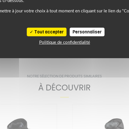
s ci-dessous.
ettre à jour votre choix à tout moment en cliquant sur le lien du "C
dorsale) aux normes CE.
Tout accepter
Personnaliser
Politique de confidentialité
 MOTO HOMME
HELSTONS
NOTRE SÉLECTION DE PRODUITS SIMILAIRES
À DÉCOUVRIR