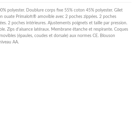
100% polyester. Doublure corps fixe 55% coton 45% polyester. Gilet
n ouate Primaloft® amovible avec 2 poches zippées. 2 poches
ées. 2 poches intérieures. Ajustements poignets et taille par pression.
e. Zips d’aisance latéraux. Membrane étanche et respirante. Coques
movibles (épaules, coudes et dorsale) aux normes CE. Blouson
iveau AA.