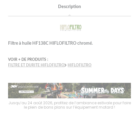
Description
Filtre à huile HF138C HIFLOFILTRO chromé.
VOIR + DE PRODUITS :
FILTRE ET DURITE HIFLOFILTRO
HIFLOFILTRO
faire
Jusqu’au 24 août 2026, profitez de l’ambiance estivale pour faire
Jusq
le plein de bons plans sur l’équipement motard !