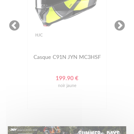
HJC
Casque C91N JYN MC3HSF
199.90 €
noir jaune