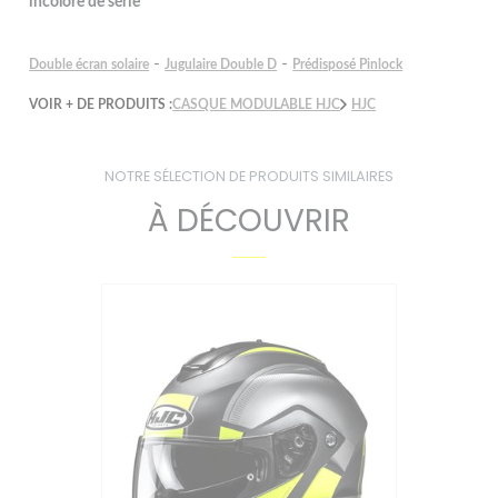
incolore de série
-
-
Double écran solaire
Jugulaire Double D
Prédisposé Pinlock
VOIR + DE PRODUITS :
CASQUE MODULABLE HJC
HJC
NOTRE SÉLECTION DE PRODUITS SIMILAIRES
À DÉCOUVRIR