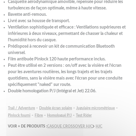
Casquette aérodynamique amovible, repensée pour réduire les
turbulences de façon optimale, même à haute vitesse.
Bavette anti-remous.
Livré avec sa housse de transport.
Ventilation sophistiquée et efficace : Ventilations supérieures et
inférieures à deux niveaux, permettant de chasser la chaleur et
l'humidité hors du casque.
Prédisposé à recevoir un kit de communication Bluetooth
universel.
Film antibuée Pinlock 120 haute performance inclus.
Peut être utilisé en 2 versions : on/off avec la visière et l’écran
pour les aventures routières, les longs trajets et les trajets
quotidiens, sans la visière mais avec l’écran pour une conduite
spécifiquement "naked" sur route.
Double homologation P/J (Intégral et Jet) 22.06.
-
-
-
Trail / Adventure
Double écran solaire
Jugulaire micrométrique
-
-
-
Pinlock fourni
Fibre
Homologué P/J
Test Rider
VOIR + DE PRODUITS :
CASQUE CROSSOVER HJC
HJC