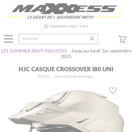
Satisfaction client : 4.8/5
LES SUMMER DAYS MAXXESS
- Jusqu'au lundi 1er septembre
2025
HJC CASQUE CROSSOVER I80 UNI
197661-
semi flat sand beige