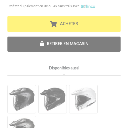
Profitez du paiement en 3x ou 4x sans frais avec
ACHETER
RETIRER EN MAGASIN
Disponibles aussi