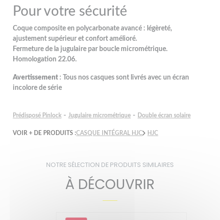
Pour votre sécurité
Coque composite en polycarbonate avancé : légèreté,
ajustement supérieur et confort amélioré.
Fermeture de la jugulaire par boucle micrométrique.
Homologation 22.06.
Avertissement
: Tous nos casques sont livrés avec un écran
incolore de série
-
-
Prédisposé Pinlock
Jugulaire micrométrique
Double écran solaire
VOIR + DE PRODUITS :
CASQUE INTÉGRAL HJC
HJC
NOTRE SÉLECTION DE PRODUITS SIMILAIRES
À DÉCOUVRIR