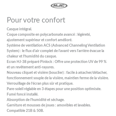
Pour votre confort
Casque intégral.
Coque composite en polycarbonate avancé : légèreté,
ajustement supérieur et confort amélioré.
Système de ventilation ACS (Advanced Channeling Ventilation
System) : le flux d’air complet de l’avant vers l’arrière évacue la
chaleur et l’humidité du casque.
Ecran HJ-38 préparé Pinlock : Offre une protection UV de 99 %
et un revêtement anti-rayures.
Nouveau cliquet et visière (bouclier) : facile à attacher/détacher,
fonctionnement souple de la visière, maintien ferme de la visière.
Verrouillage de l’écran plus sûr et pratique.
Pare-soleil réglable en 3 étapes pour une position optimisée.
Fumé foncé installé.
Absorption de l’humidité et séchage.
Garniture et mousses de joues : amovibles et lavables.
Compatible 21B & 50B.