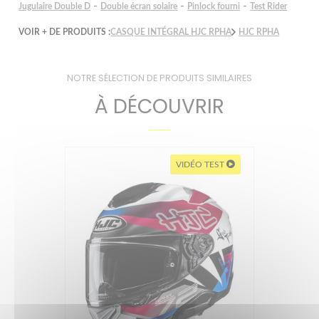
-
-
-
Jugulaire Double D
Double écran solaire
Pinlock fourni
Test Rider
VOIR + DE PRODUITS :
CASQUE INTÉGRAL HJC RPHA
HJC RPHA
NOTRE SÉLECTION DE PRODUITS SIMILAIRES
À DÉCOUVRIR
VIDÉO TEST