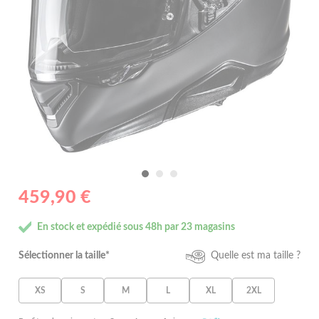
459,90 €
En stock et expédié sous 48h par 23 magasins
Sélectionner la taille*
Quelle est ma taille ?
XS
S
M
L
XL
2XL