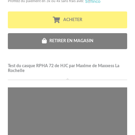
Profitez du paiement en 3x ou 4x sans frais avec
ACHETER
RETIRER EN MAGASIN
Test du casque RPHA 72 de HJC par Maxime de Maxxess La
Rochelle