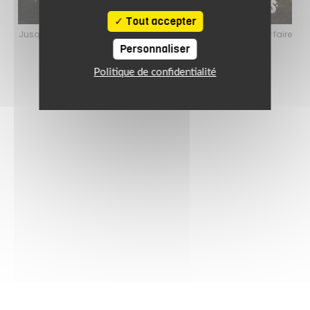
Tout accepter
ût 2026, profitez de l’ambiance estivale pour faire
Jusqu’au 24 août 2026, 
in de bons plans sur l’équipement motard !
le plein de bo
Personnaliser
Politique de confidentialité