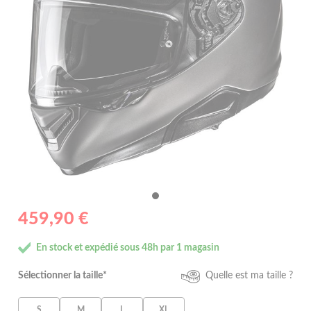
459,90 €
En stock et expédié sous 48h par 1 magasin
Sélectionner la taille*
Quelle est ma taille ?
S
M
L
XL