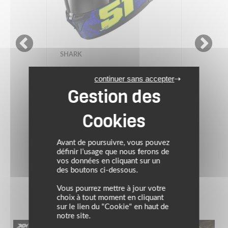
SHARK
continuer sans accepter
Casque SKWAL CUP
REPLICA GRANADO
339.99 €
REPLICA GRANADO
Avant de poursuivre, vous pouvez
définir l’usage que nous ferons de
vos données en cliquant sur un
des boutons ci-dessous.
Vous pourrez mettre à jour votre
choix à tout moment en cliquant
sur le lien du "Cookie" en haut de
notre site.