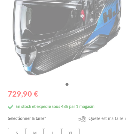
729,90 €
En stock et expédié sous 48h par 1 magasin
Sélectionner la taille*
Quelle est ma taille ?
S
M
L
XL