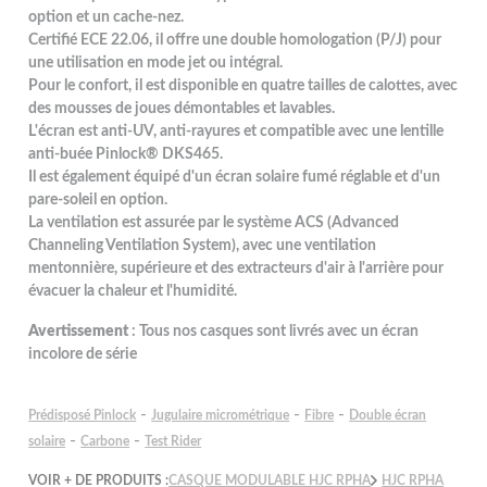
option et un cache-nez.
Certifié ECE 22.06, il offre une double homologation (P/J) pour
une utilisation en mode jet ou intégral.
Pour le confort, il est disponible en quatre tailles de calottes, avec
des mousses de joues démontables et lavables.
L'écran est anti-UV, anti-rayures et compatible avec une lentille
anti-buée Pinlock® DKS465.
Il est également équipé d'un écran solaire fumé réglable et d'un
pare-soleil en option.
La ventilation est assurée par le système ACS (Advanced
Channeling Ventilation System), avec une ventilation
mentonnière, supérieure et des extracteurs d'air à l'arrière pour
évacuer la chaleur et l'humidité.
Avertissement
: Tous nos casques sont livrés avec un écran
incolore de série
-
-
-
Prédisposé Pinlock
Jugulaire micrométrique
Fibre
Double écran
-
-
solaire
Carbone
Test Rider
VOIR + DE PRODUITS :
CASQUE MODULABLE HJC RPHA
HJC RPHA