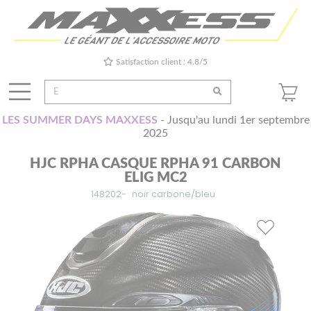
Satisfaction client : 4.8/5
LES SUMMER DAYS MAXXESS
- Jusqu'au lundi 1er septembre
2025
HJC RPHA CASQUE RPHA 91 CARBON
ELIG MC2
148202-
noir carbone/bleu