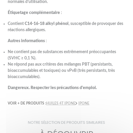
normales d’utilisation.
Étiquetage complémentaire
:
Contient
C14-16-18 alkyl phénol
, susceptible de provoquer des
réactions allergiques.
Autres informations
:
Ne contient pas de substances extrêmement préoccupantes
(SVHC ≥ 0,1 %).
Ne répond pas aux critères des mélanges PBT (persistants,
bioaccumulables et toxiques) ou vPvB (très persistants, très
bioaccumulables).
Dangereux. Respecter les précautions d'emploi.
VOIR + DE PRODUITS :
HUILES 4T IPONE
IPONE
NOTRE SÉLECTION DE PRODUITS SIMILAIRES