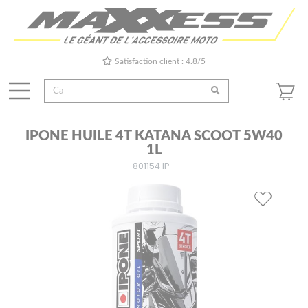
Satisfaction client : 4.8/5
IPONE HUILE 4T KATANA SCOOT 5W40
1L
801154 IP