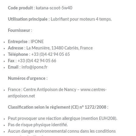
Code produit
: katana-scoot-5w40
Utilisation principale
: Lubrifiant pour moteurs 4 temps.
Fournisseur
:
Entreprise
: IPONE
Adresse
: La Meunière, 13480 Cabriès, France
Téléphone
: +33 (0)4 42 94 05 65
Fax
: +33 (0)4 42 94 05 66
Email
: info@ipone.fr
Numéros d'urgence
:
France : Centre Antipoison de Nancy – www.centres-
antipoison.net
Classification selon le règlement (CE) n° 1272/2008
:
Peut provoquer une réaction allergique (mention EUH208).
Pas de risque physique identifié.
Aucun danger environnemental connu dans les conditions