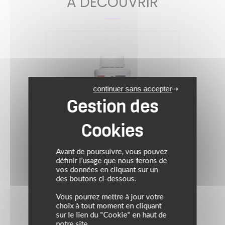
À DÉCOUVRIR
continuer sans accepter
Avant de poursuivre, vous pouvez
définir l’usage que nous ferons de
vos données en cliquant sur un
des boutons ci-dessous.
IPONE
Vous pourrez mettre à jour votre
choix à tout moment en cliquant
sur le lien du "Cookie" en haut de
Huile 4T KATANA SCOOT
notre site.