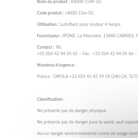
Nom du produit :
R4000 15W-50.
Code produit :
r4000-15w-50.
Utilisation :
Lubrifiant pour moteur 4 temps.
Fournisseur :
IPONE, La Meunière, 13480 CABRIES, F
Contact :
Tél.
+33 (0)4 42 94 05 65 – Fax : +33 (0)4 42 94 05 66 – 
Numéros d’urgence :
France : ORFILA +33 (0)1 45 42 59 59 (24h/24, 7j/7)
Classification :
Ne présente pas de danger physique.
Ne présente pas de danger pour la santé, sauf exposit
Aucun danger environnemental connu en usage norm