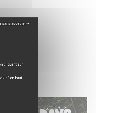
r sans accepter
n cliquant sur
ookie" en haut