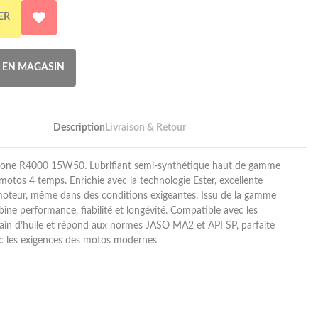
ER
R EN MAGASIN
Description
Livraison & Retour
pone R4000 15W50. Lubrifiant semi-synthétique haut de gamme
motos 4 temps. Enrichie avec la technologie Ester, excellente
moteur, même dans des conditions exigeantes. Issu de la gamme
ne performance, fiabilité et longévité. Compatible avec les
in d’huile et répond aux normes JASO MA2 et API SP, parfaite
c les exigences des motos modernes