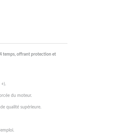
 temps, offrant protection et
+).
forcée du moteur.
e qualité supérieure.
’emploi.