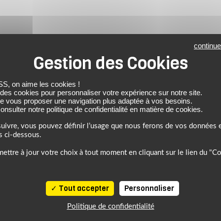
continue
 REACH.
B.
 on aime les cookies !
 endocrinien selon les règlements
 des cookies pour personnaliser votre expérience sur notre site.
de vous proposer une navigation plus adaptée à vos besoins.
nsulter notre politique de confidentialité en matière de cookies.
uivre, vous pouvez définir l’usage que nous ferons de vos données e
s ci-dessous.
ettre à jour votre choix à tout moment en cliquant sur le lien du "C
Tout accepter
Personnaliser
Politique de confidentialité