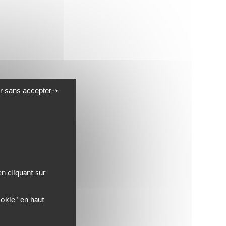
r sans accepter
n cliquant sur
ookie" en haut