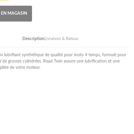
R EN MAGASIN
Description
Livraison & Retour
n lubrifiant synthétique de qualité pour moto 4 temps, formulé pour
V de grosses cylindrées. Road Twin assure une lubrification et une
lète de votre moteur.