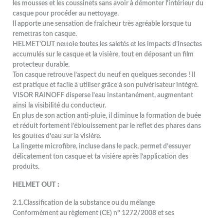
les mousses et les coussinets sans avoir à démonter l'intérieur du
casque pour procéder au nettoyage.
Il apporte une sensation de fraîcheur très agréable lorsque tu
remettras ton casque.
HELMET’OUT nettoie toutes les saletés et les impacts d’insectes
accumulés sur le casque et la visière, tout en déposant un film
protecteur durable.
Ton casque retrouve l’aspect du neuf en quelques secondes ! Il
est pratique et facile à utiliser grâce à son pulvérisateur intégré.
VISOR RAINOFF disperse l’eau instantanément, augmentant
ainsi la visibilité du conducteur.
En plus de son action anti-pluie, il diminue la formation de buée
et réduit fortement l’éblouissement par le reflet des phares dans
les gouttes d’eau sur la visière.
La lingette microfibre, incluse dans le pack, permet d’essuyer
délicatement ton casque et ta visière après l’application des
produits.
HELMET OUT :
2.1.Classification de la substance ou du mélange
Conformément au règlement (CE) n° 1272/2008 et ses