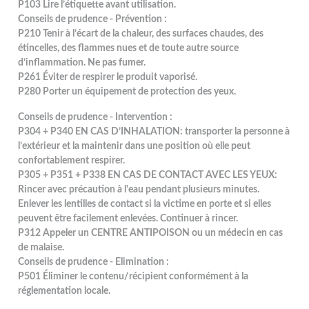
P103 Lire l’étiquette avant utilisation.
Conseils de prudence - Prévention :
P210 Tenir à l’écart de la chaleur, des surfaces chaudes, des
étincelles, des flammes nues et de toute autre source
d’inflammation. Ne pas fumer.
P261 Éviter de respirer le produit vaporisé.
P280 Porter un équipement de protection des yeux.
Conseils de prudence - Intervention :
P304 + P340 EN CAS D’INHALATION: transporter la personne à
l’extérieur et la maintenir dans une position où elle peut
confortablement respirer.
P305 + P351 + P338 EN CAS DE CONTACT AVEC LES YEUX:
Rincer avec précaution à l'eau pendant plusieurs minutes.
Enlever les lentilles de contact si la victime en porte et si elles
peuvent être facilement enlevées. Continuer à rincer.
P312 Appeler un CENTRE ANTIPOISON ou un médecin en cas
de malaise.
Conseils de prudence - Elimination :
P501 Éliminer le contenu/récipient conformément à la
réglementation locale.