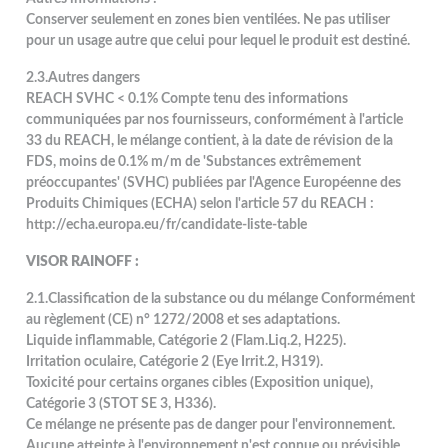
Conserver seulement en zones bien ventilées. Ne pas utiliser
pour un usage autre que celui pour lequel le produit est destiné.
2.3.Autres dangers
REACH SVHC < 0.1% Compte tenu des informations
communiquées par nos fournisseurs, conformément à l'article
33 du REACH, le mélange contient, à la date de révision de la
FDS, moins de 0.1% m/m de 'Substances extrêmement
préoccupantes' (SVHC) publiées par l'Agence Européenne des
Produits Chimiques (ECHA) selon l'article 57 du REACH :
http://echa.europa.eu/fr/candidate-liste-table
VISOR RAINOFF :
2.1.Classification de la substance ou du mélange Conformément
au règlement (CE) n° 1272/2008 et ses adaptations.
Liquide inflammable, Catégorie 2 (Flam.Liq.2, H225).
Irritation oculaire, Catégorie 2 (Eye Irrit.2, H319).
Toxicité pour certains organes cibles (Exposition unique),
Catégorie 3 (STOT SE 3, H336).
Ce mélange ne présente pas de danger pour l'environnement.
Aucune atteinte à l'environnement n'est connue ou prévisible