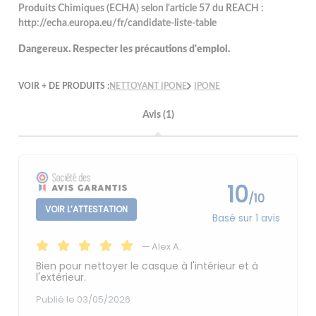
Produits Chimiques (ECHA) selon l'article 57 du REACH :
http://echa.europa.eu/fr/candidate-liste-table
Dangereux. Respecter les précautions d'emploi.
VOIR + DE PRODUITS :
NETTOYANT IPONE
IPONE
Avis (1)
10
/10
VOIR L’ATTESTATION
Basé sur 1 avis
—
Alex A.
Bien pour nettoyer le casque à l'intérieur et à
l'extérieur.
Publié le 03/05/2026