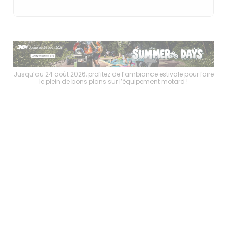
faire
Jusqu’au 24 août 2026, profitez de l’ambiance estivale pour faire
Jusq
le plein de bons plans sur l’équipement motard !