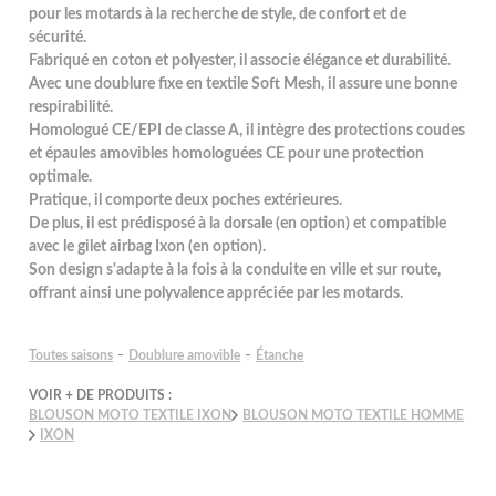
pour les motards à la recherche de style, de confort et de
sécurité.
Fabriqué en coton et polyester, il associe élégance et durabilité.
Avec une doublure fixe en textile Soft Mesh, il assure une bonne
respirabilité.
Homologué CE/EPI de classe A, il intègre des protections coudes
et épaules amovibles homologuées CE pour une protection
optimale.
Pratique, il comporte deux poches extérieures.
De plus, il est prédisposé à la dorsale (en option) et compatible
avec le gilet airbag Ixon (en option).
Son design s'adapte à la fois à la conduite en ville et sur route,
offrant ainsi une polyvalence appréciée par les motards.
-
-
Toutes saisons
Doublure amovible
Étanche
VOIR + DE PRODUITS :
BLOUSON MOTO TEXTILE IXON
BLOUSON MOTO TEXTILE HOMME
IXON